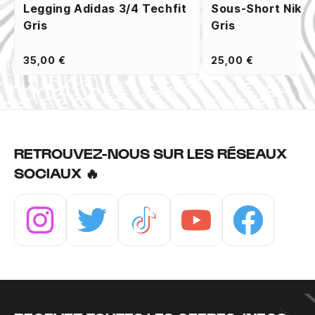
Legging Adidas 3/4 Techfit
Sous-Short Nike 
Gris
Gris
35,00 €
25,00 €
RETROUVEZ-NOUS SUR LES RÉSEAUX
SOCIAUX 🔥
Instagram
Twitter
Tiktok
Youtube
Facebook