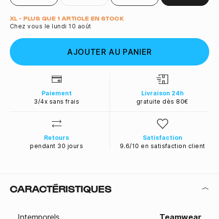
Quantité
XL - PLUS QUE 1 ARTICLE EN STOCK
Chez vous le lundi 10 août
AJOUTER AU PANIER
Paiement
Livraison 24h
3/4x sans frais
gratuite dès 80€
Retours
Satisfaction
pendant 30 jours
9.6/10 en satisfaction client
CARACTÉRISTIQUES
Intemporels
Teamwear