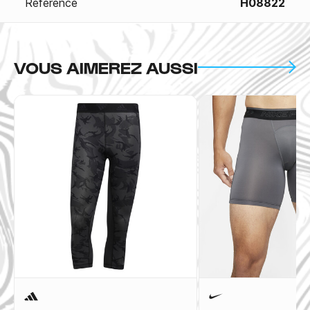
Référence
H08822
VOUS AIMEREZ AUSSI