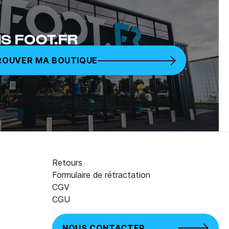
S FOOT.FR
ROUVER MA BOUTIQUE
Retours
Formulaire de rétractation
CGV
CGU
NOUS CONTACTER