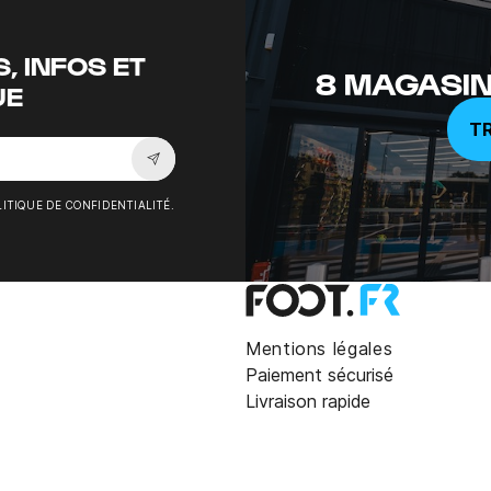
, INFOS ET
8 MAGASIN
UE
T
Souscrire à la newsletter
ITIQUE DE CONFIDENTIALITÉ.
Mentions légales
Paiement sécurisé
Livraison rapide