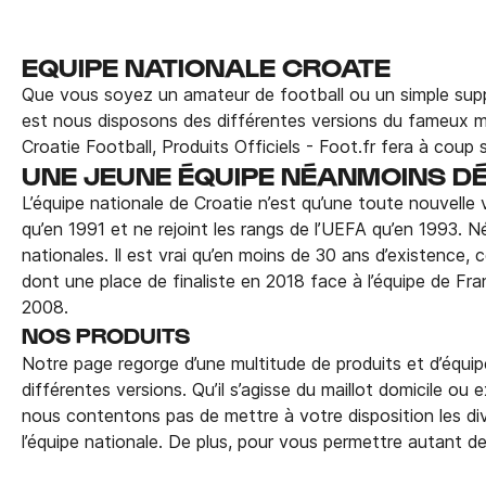
EQUIPE NATIONALE CROATE
Que vous soyez un amateur de football ou un simple suppo
est nous disposons des différentes versions du fameux mai
Croatie Football, Produits Officiels - Foot.fr fera à coup 
UNE JEUNE ÉQUIPE NÉANMOINS D
L’équipe nationale de Croatie n’est qu’une toute nouvelle v
qu’en 1991 et ne rejoint les rangs de l’UEFA qu’en 1993. Né
nationales. Il est vrai qu’en moins de 30 ans d’existence
dont une place de finaliste en 2018 face à l’équipe de Fr
2008.
NOS PRODUITS
Notre page regorge d’une multitude de produits et d’équipe
différentes versions. Qu’il s’agisse du maillot domicile o
nous contentons pas de mettre à votre disposition les div
l’équipe nationale. De plus, pour vous permettre autant d