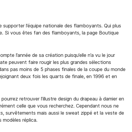
 supporter l’équipe nationale des flamboyants. Qui plus
ce. Si vous êtes fan des flamboyants, la page Boutique
mpte l’année de sa création puisqu’elle n’a vu le jour
oate peuvent faire rougir les plus grandes sélections
ée dans pas moins de 5 phases finales de la coupe du monde
joignant deux fois les quarts de finale, en 1996 et en
pourrez retrouver l’illustre design du drapeau à damier en
assurément celle que vous recherchez. Cependant nous ne
ts, survêtements mais aussi le sweat zippé et la veste de
 modèles réplica.