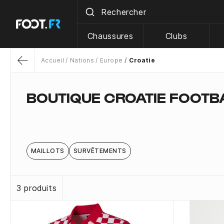
Chaussures
Clubs
Accueil
Nations
Europe
Croatie
Return
BOUTIQUE CROATIE FOOTBA
MAILLOTS
SURVÊTEMENTS
3 produits