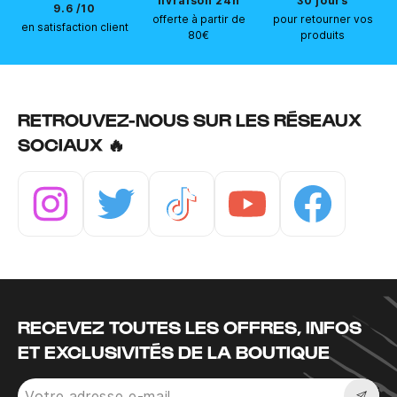
livraison 24h
30 jours
9.6 /10
offerte à partir de
pour retourner vos
en satisfaction client
80€
produits
RETROUVEZ-NOUS SUR LES RÉSEAUX
SOCIAUX 🔥
Instagram
Twitter
Tiktok
Youtube
Facebook
RECEVEZ TOUTES LES OFFRES, INFOS
ET EXCLUSIVITÉS DE LA BOUTIQUE