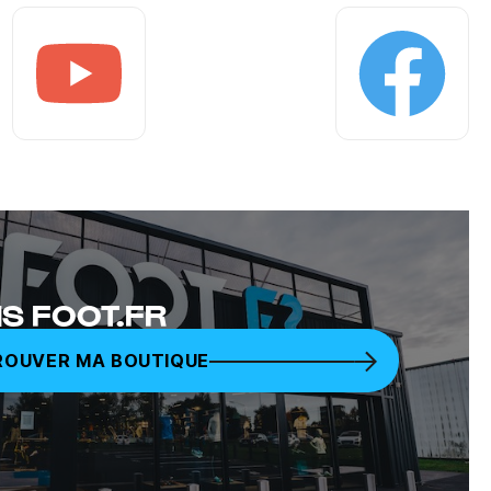
Youtube
Facebook
S FOOT.FR
ROUVER MA BOUTIQUE