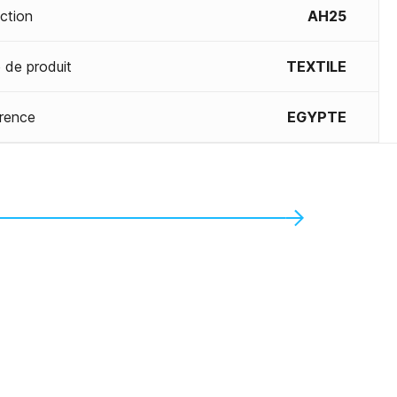
ection
AH25
 de produit
TEXTILE
rence
EGYPTE