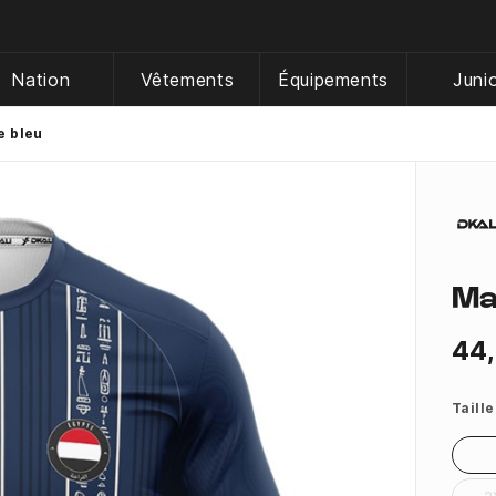
Nation
Vêtements
Équipements
Juni
e bleu
Ma
44
Taille