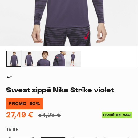
Sweat zippé Nike Strike violet
PROMO -50%
27,49 €
54,98 €
LIVRÉ EN 24H
Taille