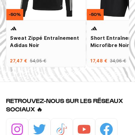
-50%
-50%
Sweat Zippé Entraînement
Short Entraînem
Adidas Noir
Microfibre Noir
27,47 €
54,95 €
17,48 €
34,96 €
RETROUVEZ-NOUS SUR LES RÉSEAUX
SOCIAUX 🔥