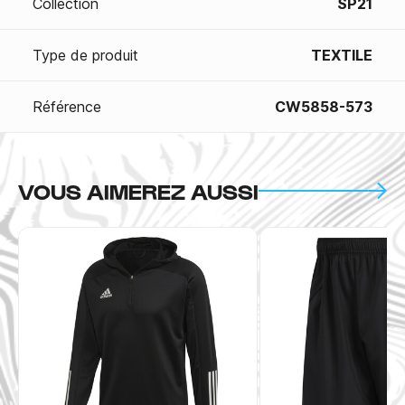
Collection
SP21
Type de produit
TEXTILE
Référence
CW5858-573
VOUS AIMEREZ AUSSI