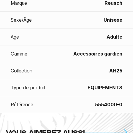
Marque
Reusch
Sexe/Âge
Unisexe
Age
Adulte
Gamme
Accessoires gardien
Collection
AH25
Type de produit
EQUIPEMENTS
Référence
5554000-0
VOUS AIMEREZ AUSSI