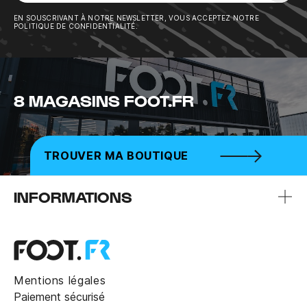
Sousc
EN SOUSCRIVANT À NOTRE NEWSLETTER, VOUS ACCEPTEZ NOTRE
POLITIQUE DE CONFIDENTIALITÉ.
8 MAGASINS FOOT.FR
TROUVER MA BOUTIQUE
INFORMATIONS
Mentions légales
Paiement sécurisé