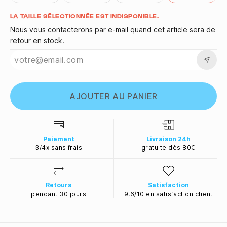
Quantité
LA TAILLE SÉLECTIONNÉE EST INDISPONIBLE.
Nous vous contacterons par e-mail quand cet article sera de
retour en stock.
AJOUTER AU PANIER
Paiement
Livraison 24h
3/4x sans frais
gratuite dès 80€
Retours
Satisfaction
pendant 30 jours
9.6/10 en satisfaction client