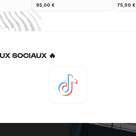
95,00 €
75,00 €
UX SOCIAUX 🔥
Tiktok