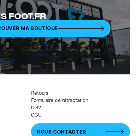
S FOOT.FR
ROUVER MA BOUTIQUE
Retours
Formulaire de rétractation
CGV
69,95 €
AJOUTER AU PANIER
CGU
NOUS CONTACTER