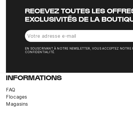
RECEVEZ TOUTES LES OFFRES
EXCLUSIVITÉS DE LA BOUTIQ
EN SOUSCRIVANT À NOTRE NEWSLETTER, VOUS ACCEPTEZ NOTRE 
CONFIDENTIALITÉ.
INFORMATIONS
FAQ
Flocages
Magasins
Maillot Copa FC Porto 2002 domicile Rétro
Derniers articles en stock