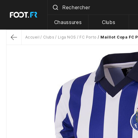
Chaussures
Clubs
Accueil
Clubs
Liga NOS
FC Porto
Maillot Copa FC 
Return