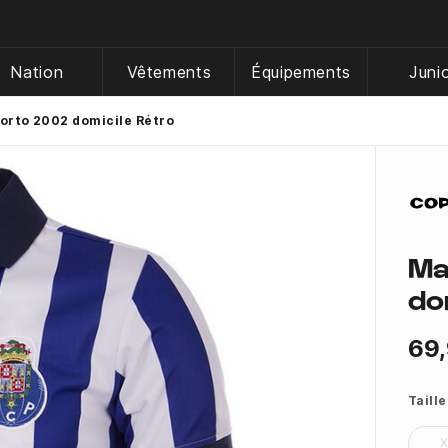
Nation
Vêtements
Équipements
Juni
Porto 2002 domicile Rétro
Ma
do
69,
Taille