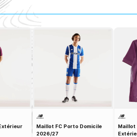
Extérieur
Maillot FC Porto Domicile
Maillot
2026/27
Extéri