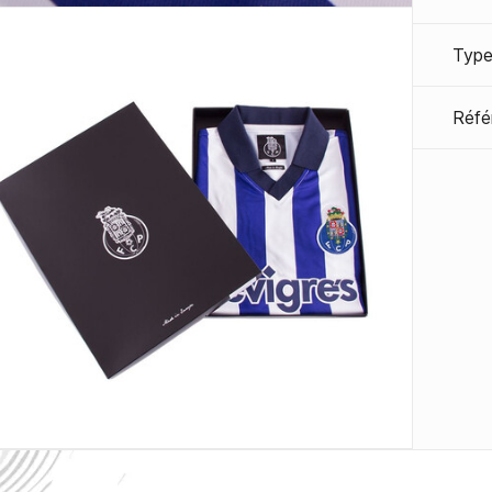
Type
Réfé