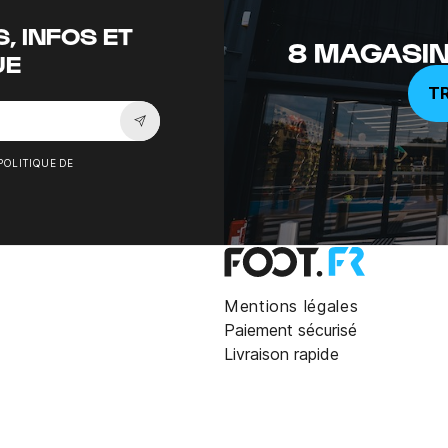
, INFOS ET
8 MAGASIN
UE
T
Souscrire à la newsletter
POLITIQUE DE
Mentions légales
Paiement sécurisé
Livraison rapide