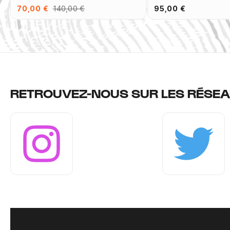
70,00 €
140,00 €
95,00 €
RETROUVEZ-NOUS SUR LES RÉSEA
Instagram
Twitter