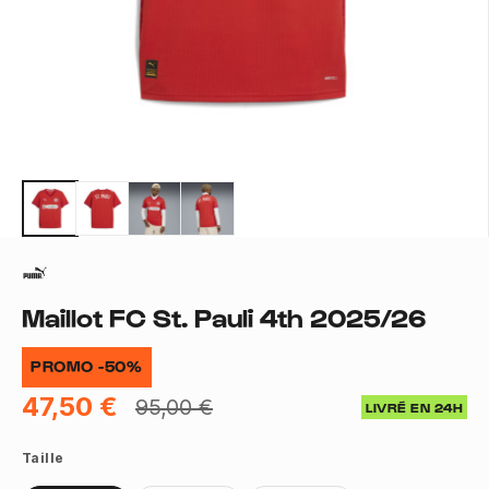
Maillot FC St. Pauli 4th 2025/26
PROMO -50%
47,50 €
95,00 €
LIVRÉ EN 24H
Taille