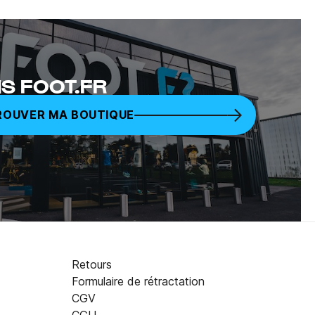
S FOOT.FR
ROUVER MA BOUTIQUE
Retours
Formulaire de rétractation
CGV
39,95 €
AJOUTER AU PANIER
CGU