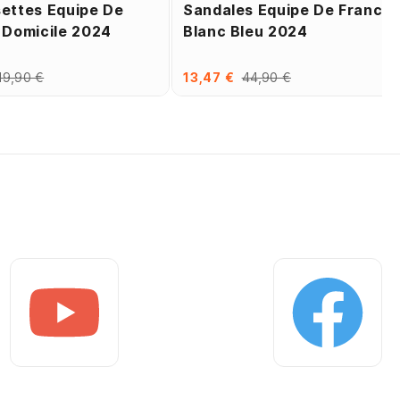
ettes Equipe De
Sandales Equipe De France
 Domicile 2024
Blanc Bleu 2024
19,90 €
13,47 €
44,90 €
Youtube
Facebook