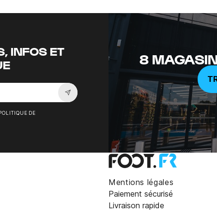
, INFOS ET
8 MAGASIN
UE
T
Souscrire à la newsletter
POLITIQUE DE
Mentions légales
Paiement sécurisé
Livraison rapide