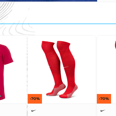
-70%
-70%