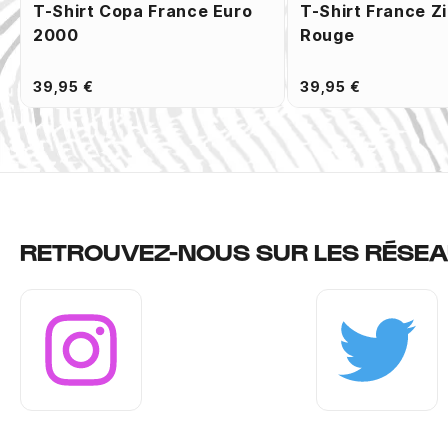
T-Shirt Copa France Euro
T-Shirt France Z
2000
Rouge
39,95 €
39,95 €
RETROUVEZ-NOUS SUR LES RÉSEA
Instagram
Twitter