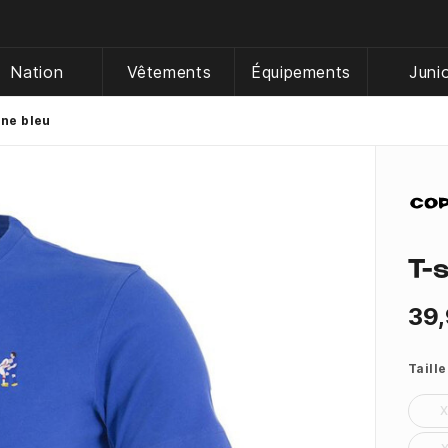
Nation
Vêtements
Équipements
Juni
ane bleu
T-
39,
Taille