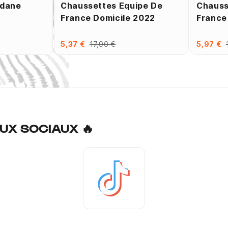
idane
Chaussettes Equipe De
Chauss
France Domicile 2022
France
5,37 €
17,90 €
5,97 €
UX SOCIAUX 🔥
Tiktok