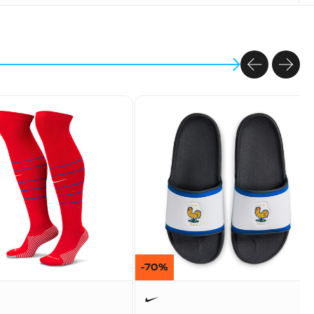
PREVIOU
NEX
-70%