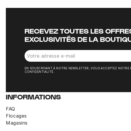
RECEVEZ TOUTES LES OFFRES
EXCLUSIVITÉS DE LA BOUTIQ
EN SOUSCRIVANT À NOTRE NEWSLETTER, VOUS ACCEPTEZ NOTRE 
CONFIDENTIALITÉ.
INFORMATIONS
FAQ
Flocages
Magasins
T-shirt France Zidane bleu