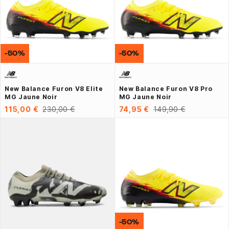
-50%
-50%
New Balance Furon V8 Elite
New Balance Furon V8 Pro
MG Jaune Noir
MG Jaune Noir
115,00 €
230,00 €
74,95 €
149,90 €
-50%