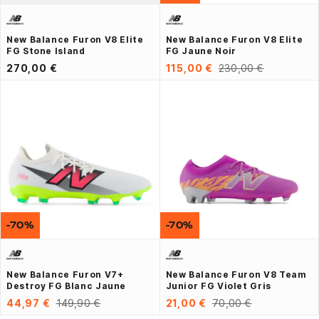
New Balance Furon V8 Elite
New Balance Furon V8 Elite
FG Stone Island
FG Jaune Noir
270,00 €
115,00 €
230,00 €
-70%
-70%
New Balance Furon V7+
New Balance Furon V8 Team
Destroy FG Blanc Jaune
Junior FG Violet Gris
44,97 €
149,90 €
21,00 €
70,00 €