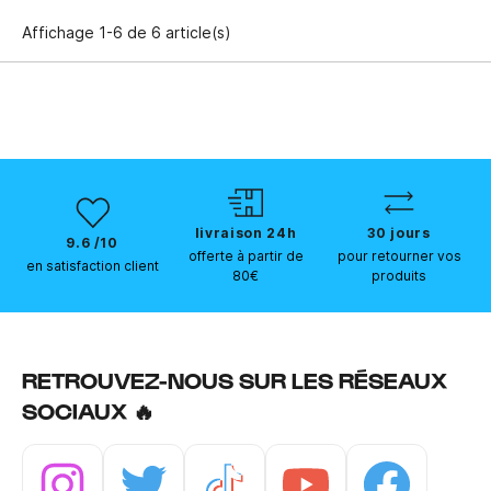
Affichage 1-6 de 6 article(s)
livraison 24h
30 jours
9.6 /10
offerte à partir de
pour retourner vos
en satisfaction client
80€
produits
RETROUVEZ-NOUS SUR LES RÉSEAUX
SOCIAUX 🔥