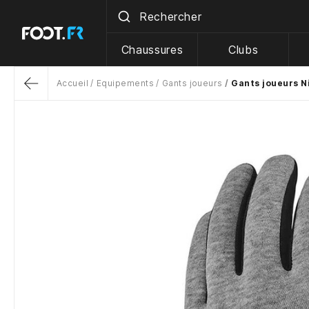
Chaussures
Clubs
Accueil
Equipements
Gants joueurs
Gants joueurs Ni
Return