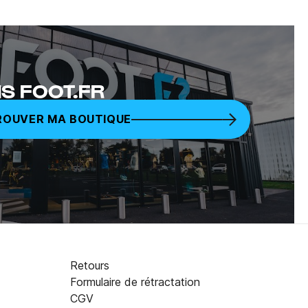
S FOOT.FR
ROUVER MA BOUTIQUE
Retours
Formulaire de rétractation
CGV