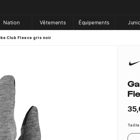
Nation
Vêtements
Équipements
Juni
ke Club Fleece gris noir
Ga
Fl
35,
Taille