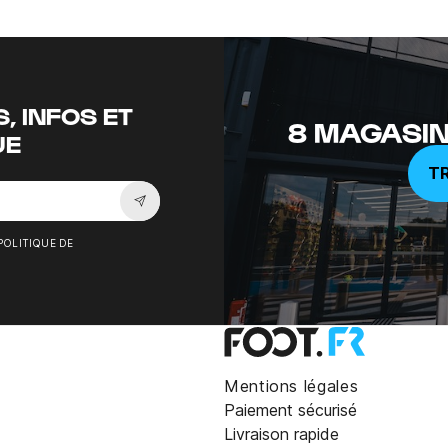
, INFOS ET
8 MAGASIN
UE
T
Souscrire à la newsletter
POLITIQUE DE
Mentions légales
Paiement sécurisé
Livraison rapide