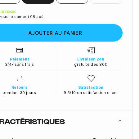
ité
N STOCK
vous le samedi 08 août
AJOUTER AU PANIER
Paiement
Livraison 24h
3/4x sans frais
gratuite dès 80€
Retours
Satisfaction
pendant 30 jours
9.6/10 en satisfaction client
RACTÉRISTIQUES