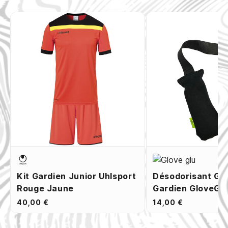
Kit Gardien Junior Uhlsport
Désodorisant Ga
Rouge Jaune
Gardien GloveGlu
40,00 €
14,00 €