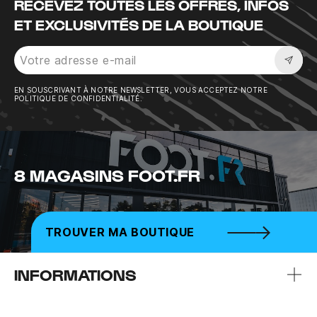
RECEVEZ TOUTES LES OFFRES, INFOS
ET EXCLUSIVITÉS DE LA BOUTIQUE
Sousc
EN SOUSCRIVANT À NOTRE NEWSLETTER, VOUS ACCEPTEZ NOTRE
POLITIQUE DE CONFIDENTIALITÉ.
8 MAGASINS FOOT.FR
TROUVER MA BOUTIQUE
INFORMATIONS