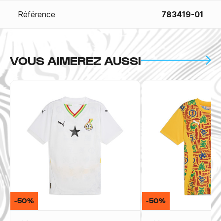
Référence
783419-01
VOUS AIMEREZ AUSSI
-50%
-50%