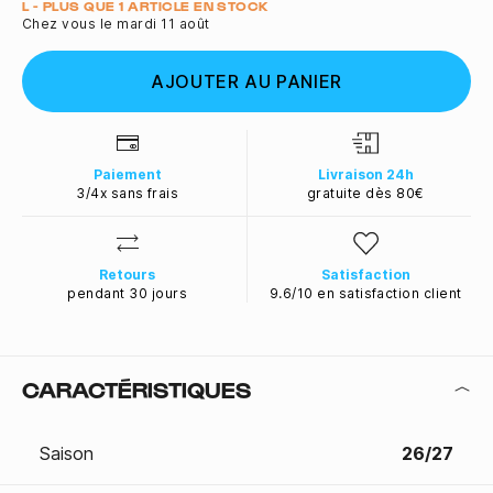
Quantité
L - PLUS QUE 1 ARTICLE EN STOCK
Chez vous le mardi 11 août
AJOUTER AU PANIER
Paiement
Livraison 24h
3/4x sans frais
gratuite dès 80€
Retours
Satisfaction
pendant 30 jours
9.6/10 en satisfaction client
CARACTÉRISTIQUES
Saison
26/27