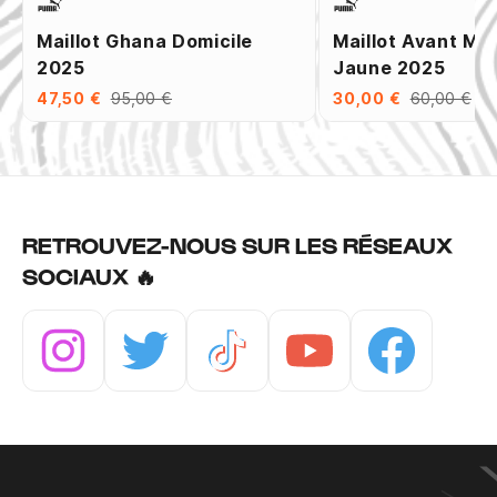
Maillot Ghana Domicile
Maillot Avant Ma
2025
Jaune 2025
47,50 €
95,00 €
30,00 €
60,00 €
RETROUVEZ-NOUS SUR LES RÉSEAUX
SOCIAUX 🔥
Instagram
Twitter
Tiktok
Youtube
Facebook