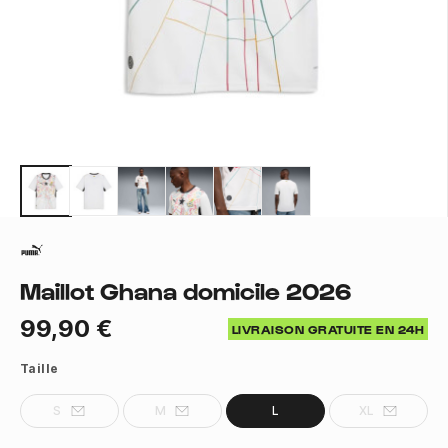
Maillot Ghana domicile 2026
99,90 €
LIVRAISON GRATUITE EN 24H
Taille
S
M
L
XL