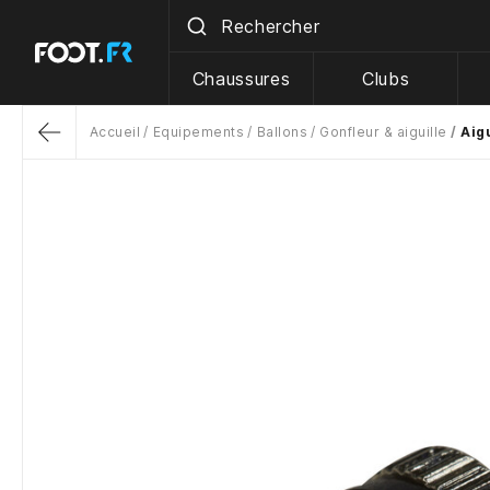
Chaussures
Clubs
Accueil
Equipements
Ballons
Gonfleur & aiguille
Aig
Return