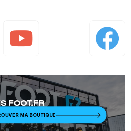
Youtube
Facebook
S FOOT.FR
ROUVER MA BOUTIQUE