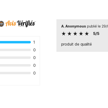
A. Anonymous
publié le 29
5/5
1
produit de qualité
0
0
0
0