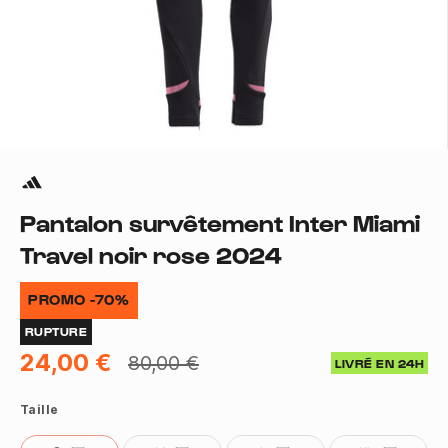
Pantalon survêtement Inter Miami
Travel noir rose 2024
PROMO -70%
RUPTURE
24,00 €
80,00 €
LIVRÉ EN 24H
Taille