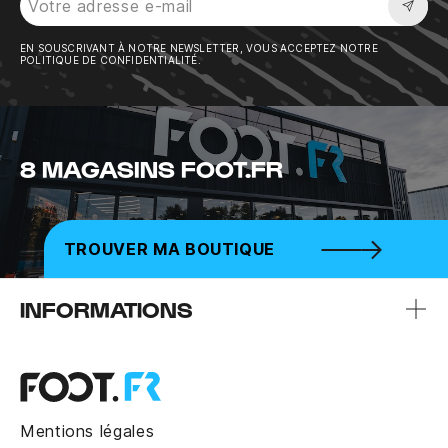
Sousc
EN SOUSCRIVANT À NOTRE NEWSLETTER, VOUS ACCEPTEZ NOTRE
POLITIQUE DE CONFIDENTIALITÉ.
8 MAGASINS FOOT.FR
TROUVER MA BOUTIQUE
INFORMATIONS
Mentions légales