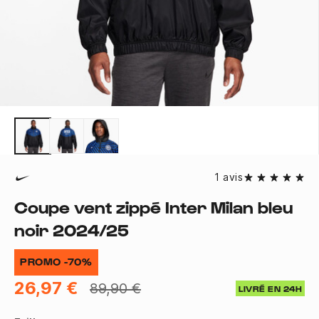
1 avis
Coupe vent zippé Inter Milan bleu
noir 2024/25
PROMO -70%
26,97 €
89,90 €
LIVRÉ EN 24H