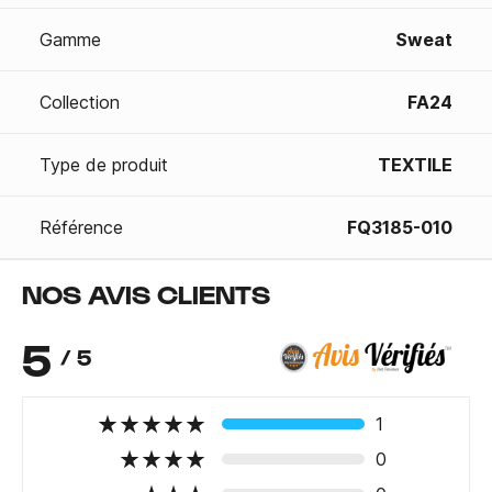
Gamme
Sweat
Collection
FA24
Type de produit
TEXTILE
Référence
FQ3185-010
NOS AVIS CLIENTS
5
/ 5
1
0