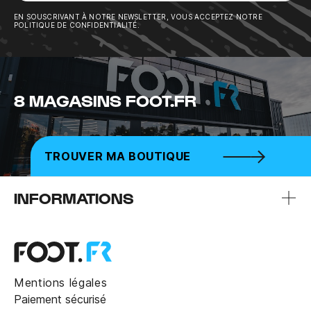
Sousc
EN SOUSCRIVANT À NOTRE NEWSLETTER, VOUS ACCEPTEZ NOTRE
POLITIQUE DE CONFIDENTIALITÉ.
8 MAGASINS FOOT.FR
TROUVER MA BOUTIQUE
INFORMATIONS
Mentions légales
Paiement sécurisé