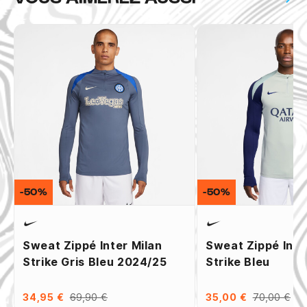
-50%
-50%
Sweat Zippé Inter Milan
Sweat Zippé Inte
Strike Gris Bleu 2024/25
Strike Bleu
34,95 €
69,90 €
35,00 €
70,00 €