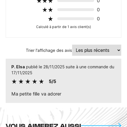
0
0
0
Calculé à partir de 1 avis client(s)
Trier l'affichage des avis
P. Elsa
publié le 28/11/2025 suite à une commande du
17/11/2025
5/5
Ma petite fille va adorer
VOUS AIMEREZ AUSSI