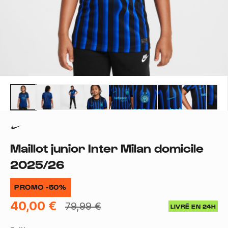
Maillot junior Inter Milan domicile
2025/26
PROMO -50%
40,00 €
79,99 €
LIVRÉ EN 24H