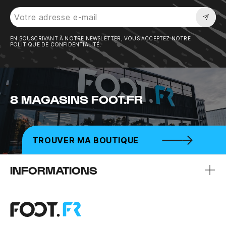
Sousc
EN SOUSCRIVANT À NOTRE NEWSLETTER, VOUS ACCEPTEZ NOTRE
POLITIQUE DE CONFIDENTIALITÉ.
8 MAGASINS FOOT.FR
TROUVER MA BOUTIQUE
INFORMATIONS