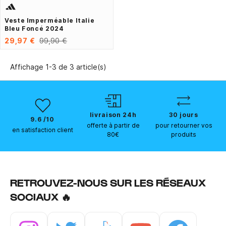
Veste Imperméable Italie
Bleu Foncé 2024
29,97 €
99,90 €
Affichage 1-3 de 3 article(s)
livraison 24h
30 jours
9.6 /10
offerte à partir de
pour retourner vos
en satisfaction client
80€
produits
RETROUVEZ-NOUS SUR LES RÉSEAUX
SOCIAUX 🔥