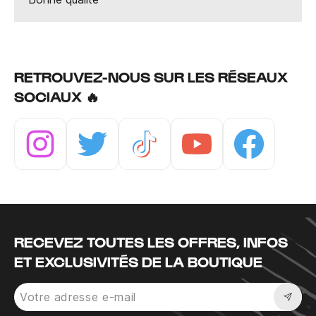
RETROUVEZ-NOUS SUR LES RÉSEAUX
SOCIAUX 🔥
Instagram
Twitter
Tiktok
Youtube
Facebook
RECEVEZ TOUTES LES OFFRES, INFOS
ET EXCLUSIVITÉS DE LA BOUTIQUE
Sousc