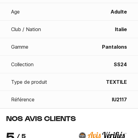
Age
Adulte
Club / Nation
Italie
Gamme
Pantalons
Collection
SS24
Type de produit
TEXTILE
Référence
IU2117
NOS AVIS CLIENTS
5
/ 5