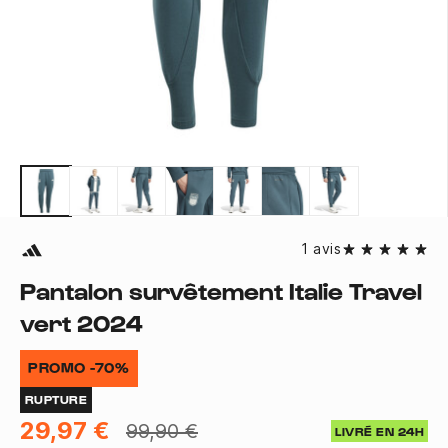
1 avis
Pantalon survêtement Italie Travel
vert 2024
PROMO -70%
RUPTURE
29,97 €
99,90 €
LIVRÉ EN 24H