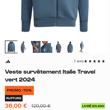
1 avis
Veste survêtement Italie Travel
vert 2024
PROMO -70%
RUPTURE
36,00 €
120,00 €
LIVRÉ EN 24H