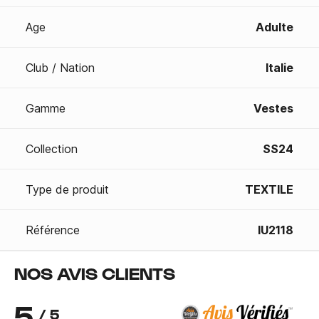
Age
Adulte
Club / Nation
Italie
Gamme
Vestes
Collection
SS24
Type de produit
TEXTILE
Référence
IU2118
NOS AVIS CLIENTS
5
/ 5