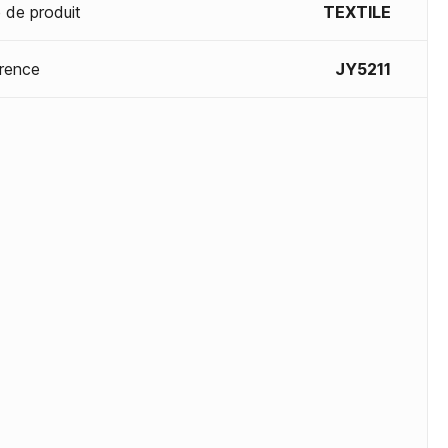
 de produit
TEXTILE
rence
JY5211