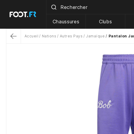
Chaussures
Clubs
Accueil
Nations
Autres Pays
Jamaïque
Pantalon Ja
Return