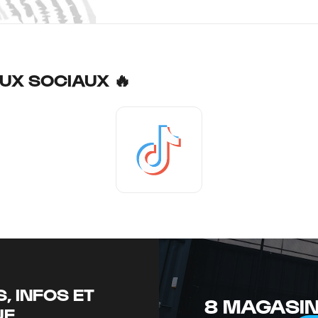
UX SOCIAUX 🔥
Tiktok
, INFOS ET
8 MAGASIN
UE