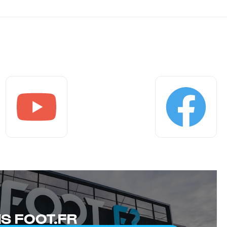
Youtube
Facebook
S FOOT.FR