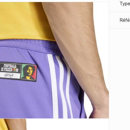
Type
Réfé