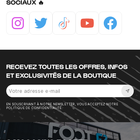
SOCIAUX 🔥
Instagram
Twitter
Tiktok
Youtube
Facebook
RECEVEZ TOUTES LES OFFRES, INFOS
ET EXCLUSIVITÉS DE LA BOUTIQUE
Sousc
EN SOUSCRIVANT À NOTRE NEWSLETTER, VOUS ACCEPTEZ NOTRE
POLITIQUE DE CONFIDENTIALITÉ.