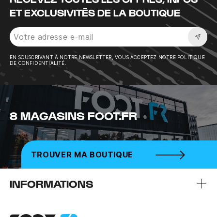
ET EXCLUSIVITÉS DE LA BOUTIQUE
Sousc
EN SOUSCRIVANT À NOTRE NEWSLETTER, VOUS ACCEPTEZ NOTRE POLITIQUE
DE CONFIDENTIALITÉ.
8 MAGASINS FOOT.FR
TROUVER MA BOUTIQUE
INFORMATIONS