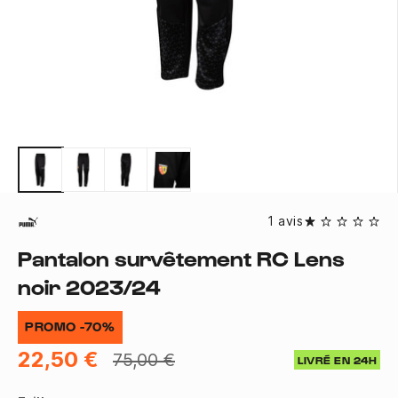
1 avis
Pantalon survêtement RC Lens
noir 2023/24
PROMO -70%
22,50 €
75,00 €
LIVRÉ EN 24H