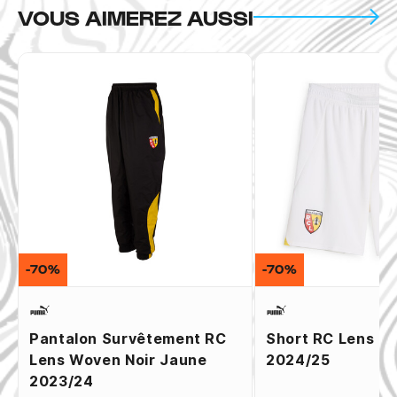
VOUS AIMEREZ AUSSI
-70%
-70%
Pantalon Survêtement RC
Short RC Lens Th
Lens Woven Noir Jaune
2024/25
2023/24