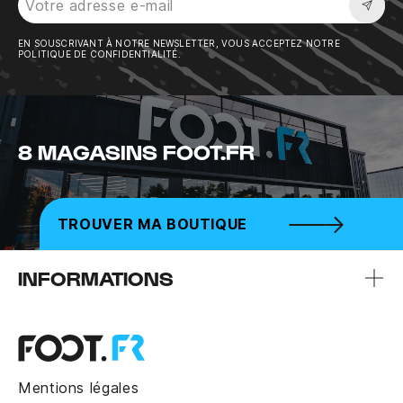
Sousc
EN SOUSCRIVANT À NOTRE NEWSLETTER, VOUS ACCEPTEZ NOTRE
POLITIQUE DE CONFIDENTIALITÉ.
8 MAGASINS FOOT.FR
TROUVER MA BOUTIQUE
INFORMATIONS
Mentions légales