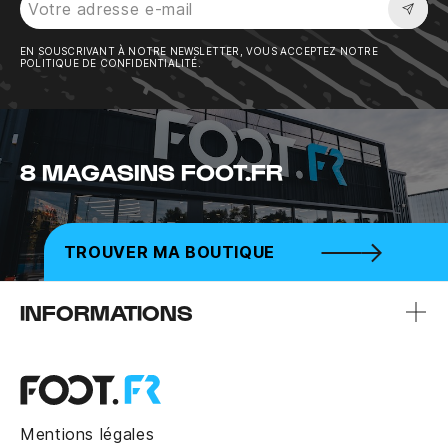
Sousc
EN SOUSCRIVANT À NOTRE NEWSLETTER, VOUS ACCEPTEZ NOTRE
POLITIQUE DE CONFIDENTIALITÉ.
8 MAGASINS FOOT.FR
TROUVER MA BOUTIQUE
INFORMATIONS
Mentions légales