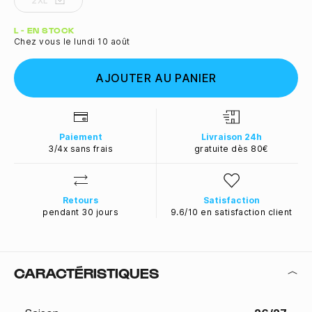
2XL
Quantité
L - EN STOCK
Chez vous le lundi 10 août
AJOUTER AU PANIER
Paiement
Livraison 24h
3/4x sans frais
gratuite dès 80€
Retours
Satisfaction
pendant 30 jours
9.6/10 en satisfaction client
CARACTÉRISTIQUES