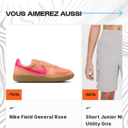
VOUS AIMEREZ AUSSI
-70%
-50%
Nike Field General Rose
Short Junior Nike
Utility Gris