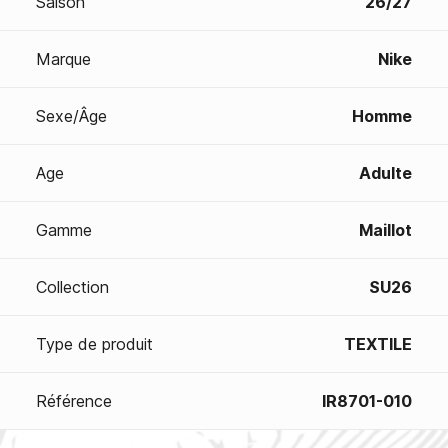
Saison
26/27
Marque
Nike
Sexe/Âge
Homme
Age
Adulte
Gamme
Maillot
Collection
SU26
Type de produit
TEXTILE
Référence
IR8701-010