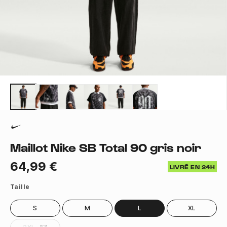
Maillot Nike SB Total 90 gris noir
64,99 €
LIVRÉ EN 24H
Taille
S
M
L
XL