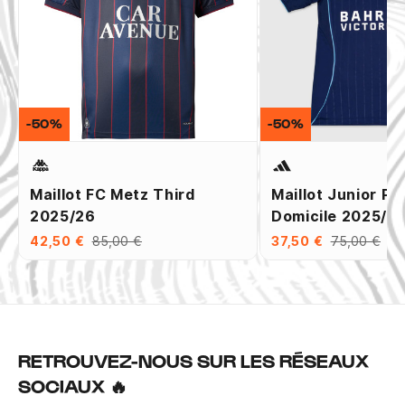
-50%
-50%
Maillot FC Metz Third
Maillot Junior Pa
2025/26
Domicile 2025/2
42,50 €
85,00 €
37,50 €
75,00 €
RETROUVEZ-NOUS SUR LES RÉSEAUX
SOCIAUX 🔥