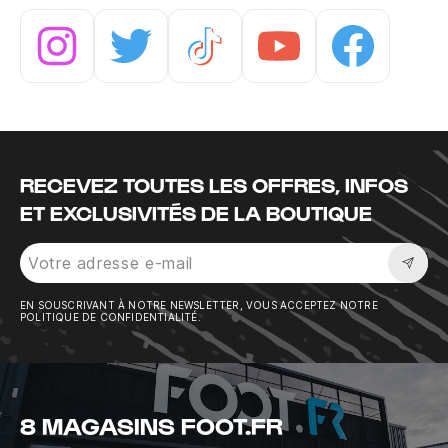
Instagram
Twitter
Tiktok
Youtube
Facebook
RECEVEZ TOUTES LES OFFRES, INFOS
ET EXCLUSIVITÉS DE LA BOUTIQUE
Sousc
EN SOUSCRIVANT À NOTRE NEWSLETTER, VOUS ACCEPTEZ NOTRE
POLITIQUE DE CONFIDENTIALITÉ.
8 MAGASINS FOOT.FR