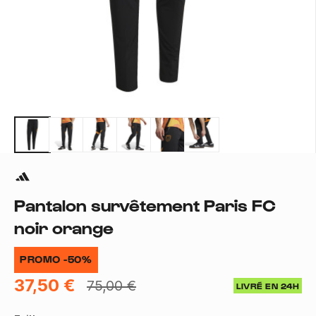
Pantalon survêtement Paris FC
noir orange
PROMO -50%
37,50 €
75,00 €
LIVRÉ EN 24H