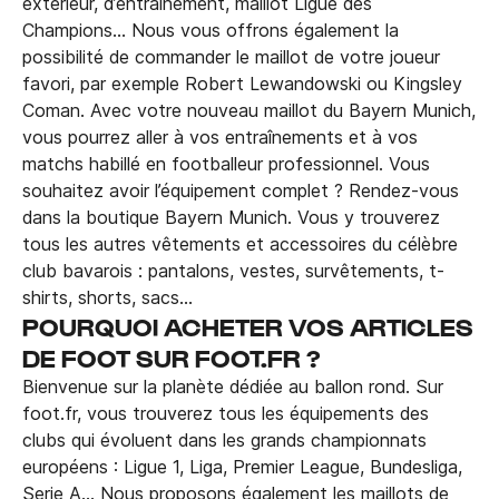
extérieur, d’entraînement, maillot Ligue des
Champions… Nous vous offrons également la
possibilité de commander le maillot de votre joueur
favori, par exemple Robert Lewandowski ou Kingsley
Coman. Avec votre nouveau maillot du Bayern Munich,
vous pourrez aller à vos entraînements et à vos
matchs habillé en footballeur professionnel. Vous
souhaitez avoir l’équipement complet ? Rendez-vous
dans la boutique Bayern Munich. Vous y trouverez
tous les autres vêtements et accessoires du célèbre
club bavarois : pantalons, vestes, survêtements, t-
shirts, shorts, sacs…
POURQUOI ACHETER VOS ARTICLES
DE FOOT SUR FOOT.FR ?
Bienvenue sur la planète dédiée au ballon rond. Sur
foot.fr, vous trouverez tous les équipements des
clubs qui évoluent dans les grands championnats
européens : Ligue 1, Liga, Premier League, Bundesliga,
Serie A… Nous proposons également les maillots de