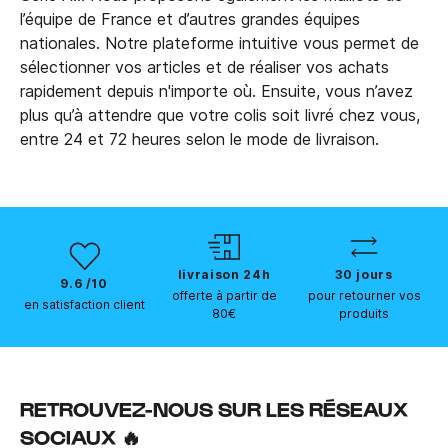
l’équipe de France et d’autres grandes équipes
nationales. Notre plateforme intuitive vous permet de
sélectionner vos articles et de réaliser vos achats
rapidement depuis n'importe où. Ensuite, vous n’avez
plus qu’à attendre que votre colis soit livré chez vous,
entre 24 et 72 heures selon le mode de livraison.
livraison 24h
30 jours
9.6 /10
offerte à partir de
pour retourner vos
en satisfaction client
80€
produits
RETROUVEZ-NOUS SUR LES RÉSEAUX
SOCIAUX 🔥