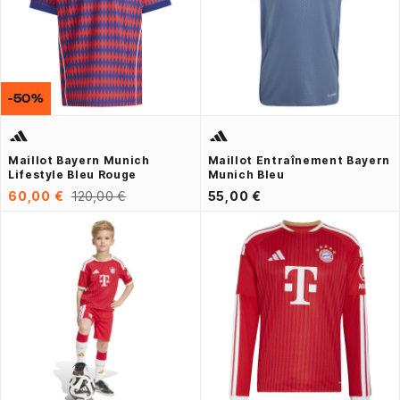
-50%
Maillot Bayern Munich
Maillot Entraînement Bayern
Lifestyle Bleu Rouge
Munich Bleu
60,00 €
120,00 €
55,00 €