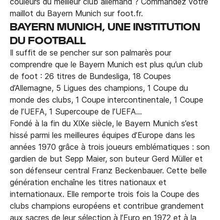
couleurs du meilleur club allemand ? Commandez votre
maillot du Bayern Munich sur foot.fr.
BAYERN MUNICH, UNE INSTITUTION
DU FOOTBALL
Il suffit de se pencher sur son palmarès pour
comprendre que le Bayern Munich est plus qu’un club
de foot : 26 titres de Bundesliga, 18 Coupes
d’Allemagne, 5 Ligues des champions, 1 Coupe du
monde des clubs, 1 Coupe intercontinentale, 1 Coupe
de l’UEFA, 1 Supercoupe de l’UEFA…
Fondé à la fin du XIXe siècle, le Bayern Munich s’est
hissé parmi les meilleures équipes d’Europe dans les
années 1970 grâce à trois joueurs emblématiques : son
gardien de but Sepp Maier, son buteur Gerd Müller et
son défenseur central Franz Beckenbauer. Cette belle
génération enchaîne les titres nationaux et
internationaux. Elle remporte trois fois la Coupe des
clubs champions européens et contribue grandement
aux sacres de leur sélection à l’Euro en 1972 et à la