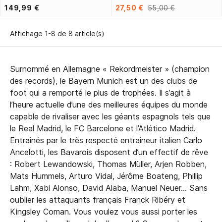
149,99 €
27,50 €
55,00 €
Affichage 1-8 de 8 article(s)
Surnommé en Allemagne « Rekordmeister » (champion
des records), le Bayern Munich est un des clubs de
foot qui a remporté le plus de trophées. Il s’agit à
l’heure actuelle d’une des meilleures équipes du monde
capable de rivaliser avec les géants espagnols tels que
le Real Madrid, le FC Barcelone et l’Atlético Madrid.
Entraînés par le très respecté entraîneur italien Carlo
Ancelotti, les Bavarois disposent d’un effectif de rêve
: Robert Lewandowski, Thomas Müller, Arjen Robben,
Mats Hummels, Arturo Vidal, Jérôme Boateng, Phillip
Lahm, Xabi Alonso, David Alaba, Manuel Neuer… Sans
oublier les attaquants français Franck Ribéry et
Kingsley Coman. Vous voulez vous aussi porter les