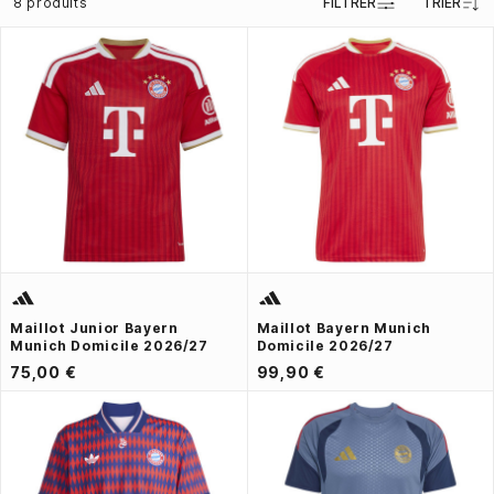
8 produits
FILTRER
TRIER
Maillot Junior Bayern
Maillot Bayern Munich
Munich Domicile 2026/27
Domicile 2026/27
75,00 €
99,90 €