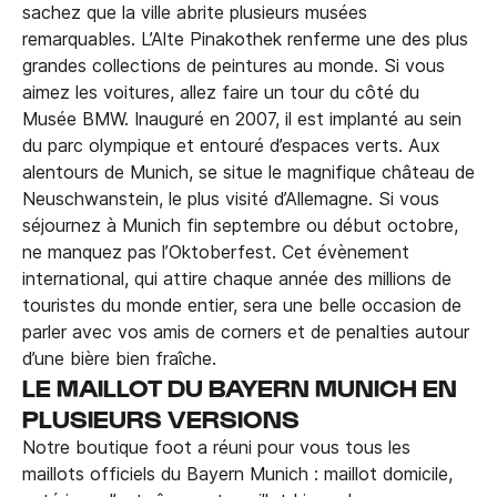
sachez que la ville abrite plusieurs musées
remarquables. L’Alte Pinakothek renferme une des plus
grandes collections de peintures au monde. Si vous
aimez les voitures, allez faire un tour du côté du
Musée BMW. Inauguré en 2007, il est implanté au sein
du parc olympique et entouré d’espaces verts. Aux
alentours de Munich, se situe le magnifique château de
Neuschwanstein, le plus visité d’Allemagne. Si vous
séjournez à Munich fin septembre ou début octobre,
ne manquez pas l’Oktoberfest. Cet évènement
international, qui attire chaque année des millions de
touristes du monde entier, sera une belle occasion de
parler avec vos amis de corners et de penalties autour
d’une bière bien fraîche.
LE MAILLOT DU BAYERN MUNICH EN
PLUSIEURS VERSIONS
Notre boutique foot a réuni pour vous tous les
maillots officiels du Bayern Munich : maillot domicile,