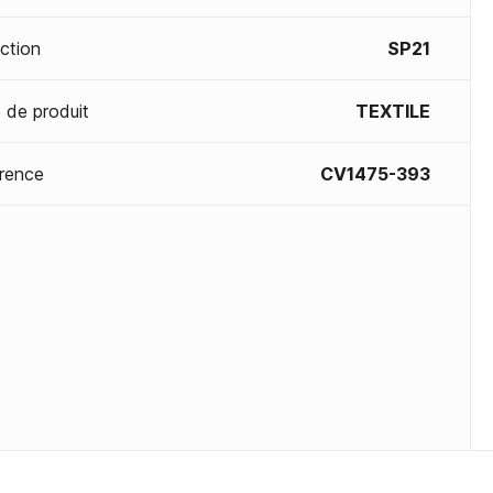
ection
SP21
 de produit
TEXTILE
rence
CV1475-393