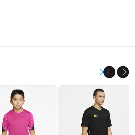
PREVIOU
NEX