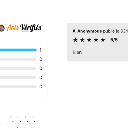
A. Anonymous
publié le 03
5/5
1
Bien
0
0
0
0