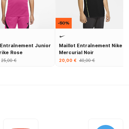
-50%
 Entraînement Junior
Maillot Entraînement Nike
rike Rose
Mercurial Noir
25,00 €
20,00 €
40,00 €