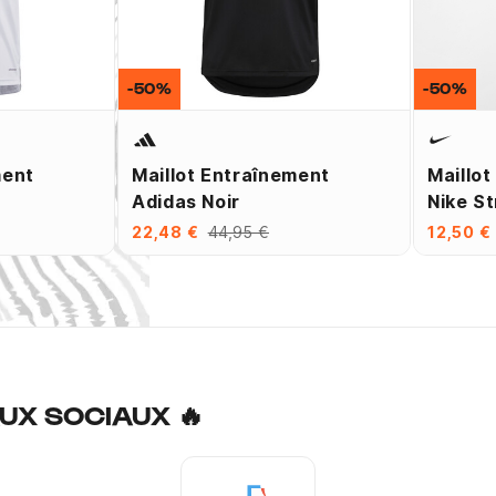
-50%
-50%
ment
Maillot Entraînement
Maillot
Adidas Noir
Nike St
22,48 €
44,95 €
12,50 €
UX SOCIAUX 🔥