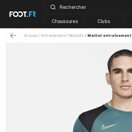
Chaussures
Clubs
Accueil
Entraînement
Maillots
Maillot entraînement
Return