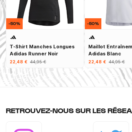
-50%
-50%
T-Shirt Manches Longues
Maillot Entraîne
Adidas Runner Noir
Adidas Blanc
22,48 €
44,95 €
22,48 €
44,95 €
RETROUVEZ-NOUS SUR LES RÉSEA