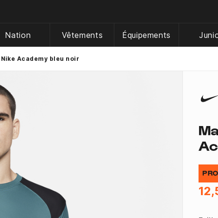
Nation
Vêtements
Équipements
Juni
 Nike Academy bleu noir
Ma
Ac
PRO
12,