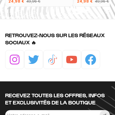
24,98 €
49,96 €
24,98 €
49,96 €
RETROUVEZ-NOUS SUR LES RÉSEAUX
SOCIAUX 🔥
Instagram
Twitter
Tiktok
Youtube
Facebook
RECEVEZ TOUTES LES OFFRES, INFOS
ET EXCLUSIVITÉS DE LA BOUTIQUE