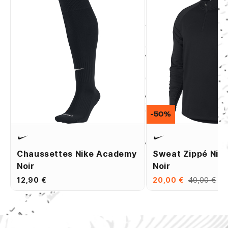
-50%
Chaussettes Nike Academy
Sweat Zippé Nik
Noir
Noir
12,90 €
20,00 €
40,00 €