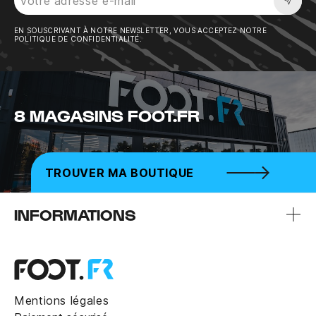
Sousc
EN SOUSCRIVANT À NOTRE NEWSLETTER, VOUS ACCEPTEZ NOTRE
POLITIQUE DE CONFIDENTIALITÉ.
8 MAGASINS FOOT.FR
TROUVER MA BOUTIQUE
INFORMATIONS
Mentions légales