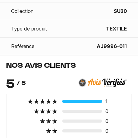
Collection
SU20
Type de produit
TEXTILE
Référence
AJ9996-011
NOS AVIS CLIENTS
5
/ 5
1
0
0
0