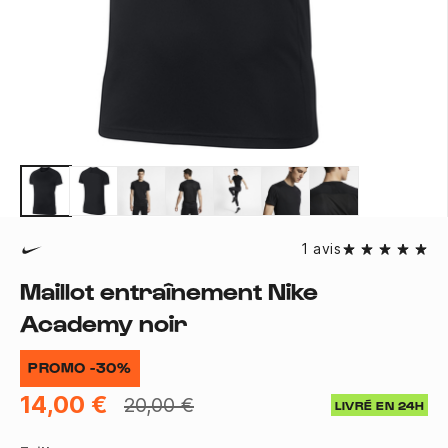
1 avis
Maillot entraînement Nike
Academy noir
PROMO -30%
14,00 €
20,00 €
LIVRÉ EN 24H