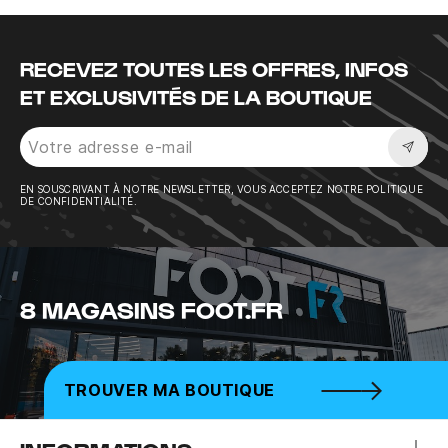
RECEVEZ TOUTES LES OFFRES, INFOS
ET EXCLUSIVITÉS DE LA BOUTIQUE
Sousc
EN SOUSCRIVANT À NOTRE NEWSLETTER, VOUS ACCEPTEZ NOTRE POLITIQUE
DE CONFIDENTIALITÉ.
8 MAGASINS FOOT.FR
TROUVER MA BOUTIQUE