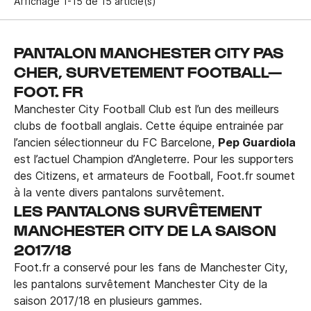
Affichage 1-15 de 15 article(s)
PANTALON MANCHESTER CITY PAS
CHER, SURVETEMENT FOOTBALL—
FOOT. FR
Manchester City Football Club est l’un des meilleurs
clubs de football anglais. Cette équipe entrainée par
l’ancien sélectionneur du FC Barcelone,
Pep Guardiola
est l’actuel Champion d’Angleterre. Pour les supporters
des Citizens, et armateurs de Football, Foot.fr soumet
à la vente divers pantalons survêtement.
LES PANTALONS SURVÊTEMENT
MANCHESTER CITY DE LA SAISON
2017/18
Foot.fr a conservé pour les fans de Manchester City,
les pantalons survêtement Manchester City de la
saison 2017/18 en plusieurs gammes.