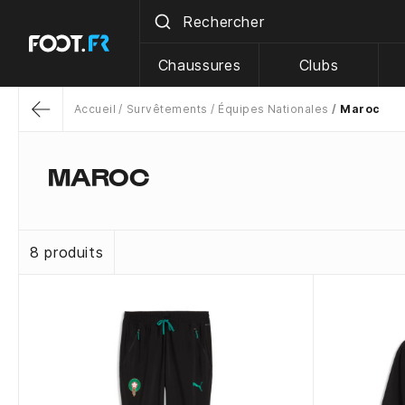
Chaussures
Clubs
Accueil
Survêtements
Équipes Nationales
Maroc
Return
MAROC
8 produits