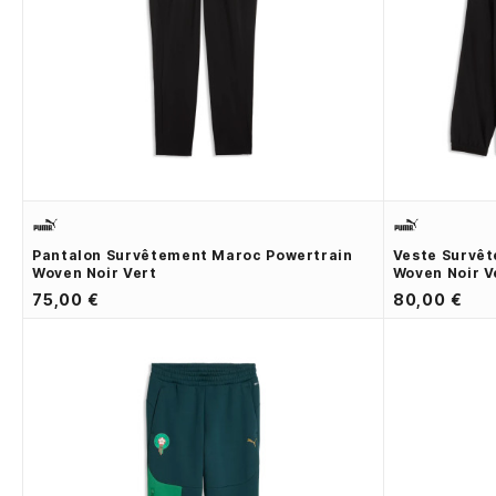
Pantalon Survêtement Maroc Powertrain
Veste Survê
Woven Noir Vert
Woven Noir V
75,00 €
80,00 €