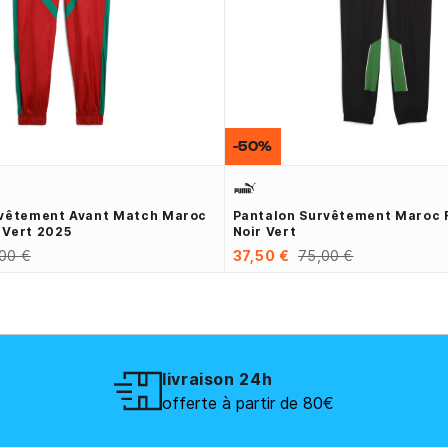
-50%
rvêtement Avant Match Maroc
Pantalon Survêtement Maroc 
 Vert 2025
Noir Vert
00 €
37,50 €
75,00 €
livraison 24h
offerte à partir de 80€