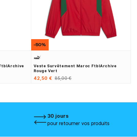
-50%
FtblArchive
Veste Survêtement Maroc FtblArchive
Rouge Vert
42,50 €
85,00 €
30 jours
pour retourner vos produits