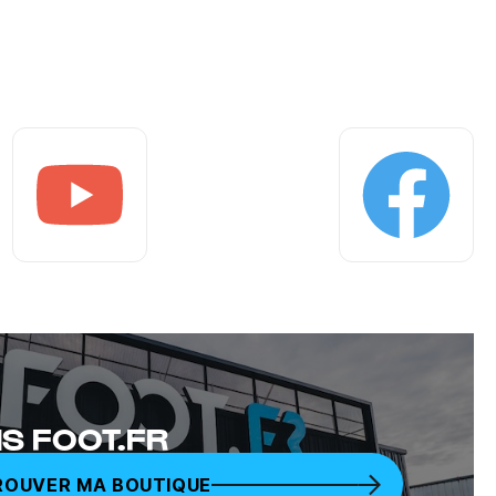
Youtube
Facebook
S FOOT.FR
ROUVER MA BOUTIQUE