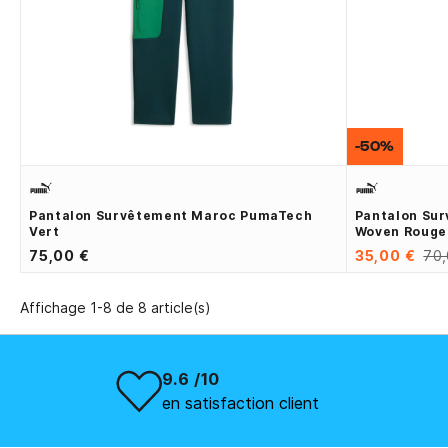
-50%
Pantalon Survêtement Maroc PumaTech
Pantalon Su
Vert
Woven Rouge
75,00 €
35,00 €
70,
Affichage 1-8 de 8 article(s)
9.6 /10
en satisfaction client