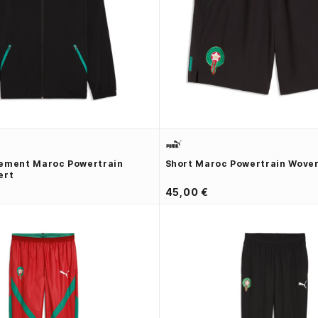
tement Maroc Powertrain
Short Maroc Powertrain Woven
ert
45,00 €