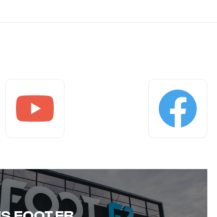
Youtube
Facebook
S FOOT.FR