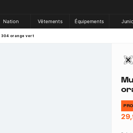
Nation
Vêtements
Équipements
Juni
 304 orange vert
Mu
or
PRO
29,