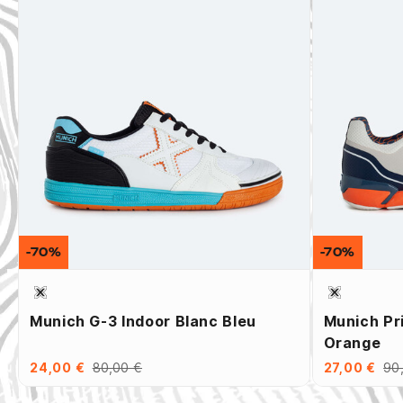
-70%
-70%
Munich G-3 Indoor Blanc Bleu
Munich Pr
Orange
24,00 €
80,00 €
27,00 €
90