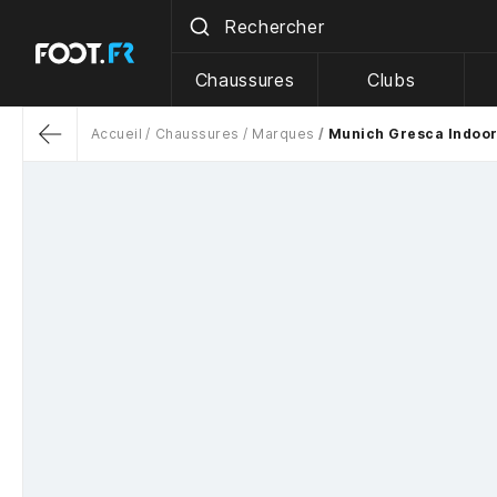
Chaussures
Clubs
Accueil
Chaussures
Marques
Munich Gresca Indoor
Return