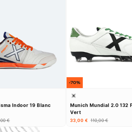
-70%
isma Indoor 19 Blanc
Munich Mundial 2.0 132 
Vert
,00 €
33,00 €
110,00 €