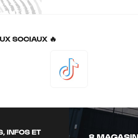
UX SOCIAUX 🔥
Tiktok
, INFOS ET
8 MAGASIN