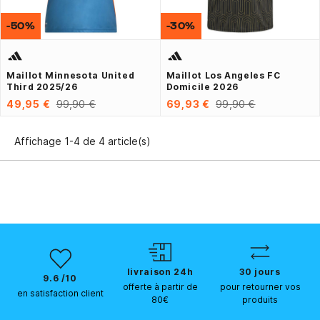
-50%
-30%
Maillot Minnesota United
Maillot Los Angeles FC
Third 2025/26
Domicile 2026
49,95 €
99,90 €
69,93 €
99,90 €
Affichage 1-4 de 4 article(s)
livraison 24h
30 jours
9.6 /10
offerte à partir de
pour retourner vos
en satisfaction client
80€
produits