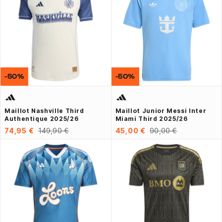
-50%
-50%
Maillot Nashville Third
Maillot Junior Messi Inter
Authentique 2025/26
Miami Third 2025/26
74,95 €
149,90 €
45,00 €
90,00 €