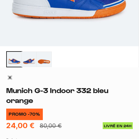
Munich G-3 Indoor 332 bleu
orange
PROMO -70%
24,00 €
80,00 €
LIVRÉ EN 24H