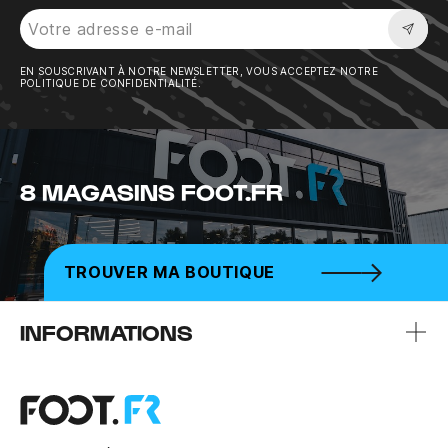
Sousc
EN SOUSCRIVANT À NOTRE NEWSLETTER, VOUS ACCEPTEZ NOTRE
POLITIQUE DE CONFIDENTIALITÉ.
8 MAGASINS FOOT.FR
TROUVER MA BOUTIQUE
INFORMATIONS