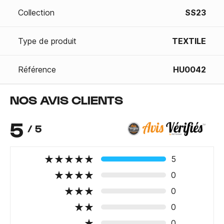
Collection
SS23
Type de produit
TEXTILE
Référence
HU0042
NOS AVIS CLIENTS
5
/ 5
5
0
0
0
0