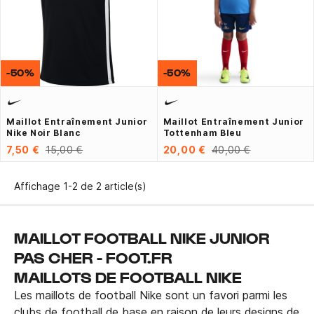
-50%
-50%
Maillot Entraînement Junior
Maillot Entraînement Junior
Nike Noir Blanc
Tottenham Bleu
7,50 €
15,00 €
20,00 €
40,00 €
Affichage 1-2 de 2 article(s)
MAILLOT FOOTBALL NIKE JUNIOR
PAS CHER - FOOT.FR
MAILLOTS DE FOOTBALL NIKE
Les maillots de football Nike sont un favori parmi les
clubs de football de base en raison de leurs designs de