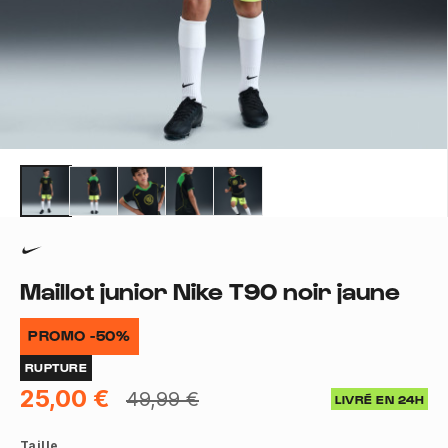
Maillot junior Nike T90 noir jaune
PROMO -50%
RUPTURE
25,00 €
49,99 €
LIVRÉ EN 24H
Taille