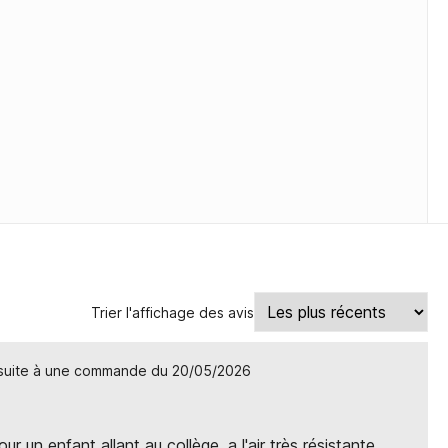
Trier l'affichage des avis
 suite à une commande du 20/05/2026
r un enfant allant au collège, a l'air très résistante.