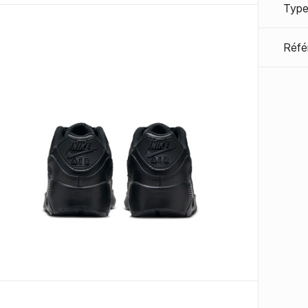
Type
Réfé