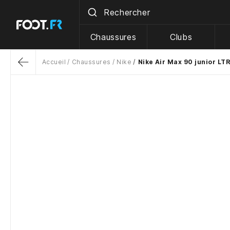
Chaussures
Clubs
Accueil
Chaussures
Nike
Nike Air Max 90 junior LTR
Return