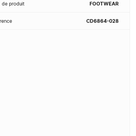
 de produit
FOOTWEAR
rence
CD6864-028