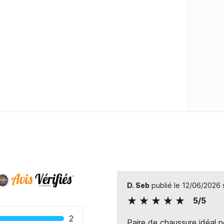
D. Seb
publié le 12/06/2026
5/5
2
Paire de chaussure idéal pou