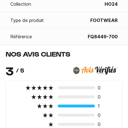
Collection
HO24
Type de produit
FOOTWEAR
Référence
FQ8449-700
NOS AVIS CLIENTS
3
/ 5
0
0
1
0
0