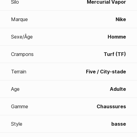
Silo
Mercurial Vapor
Marque
Nike
Sexe/Âge
Homme
Crampons
Turf (TF)
Terrain
Five / City-stade
Age
Adulte
Gamme
Chaussures
Style
basse