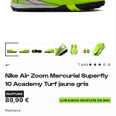
1 avis
Nike Air Zoom Mercurial Superfly
10 Academy Turf jaune gris
RUPTURE
89,99 €
LIVRAISON GRATUITE EN 24H
Pointure