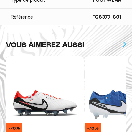
Type de produit
FOOTWEAR
Référence
FQ8377-801
VOUS AIMEREZ AUSSI
-70%
-70%