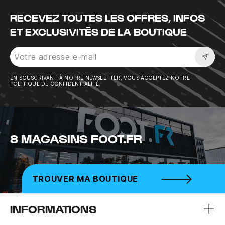
RECEVEZ TOUTES LES OFFRES, INFOS
ET EXCLUSIVITÉS DE LA BOUTIQUE
Sousc
EN SOUSCRIVANT À NOTRE NEWSLETTER, VOUS ACCEPTEZ NOTRE
POLITIQUE DE CONFIDENTIALITÉ.
8 MAGASINS FOOT.FR
TROUVER MA BOUTIQUE
INFORMATIONS