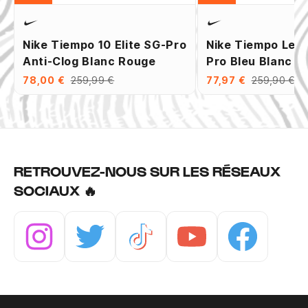
Nike Tiempo 10 Elite SG-Pro
Nike Tiempo Leg
Anti-Clog Blanc Rouge
Pro Bleu Blanc
78,00 €
259,99 €
77,97 €
259,90 €
RETROUVEZ-NOUS SUR LES RÉSEAUX
SOCIAUX 🔥
Instagram
Twitter
Tiktok
Youtube
Facebook