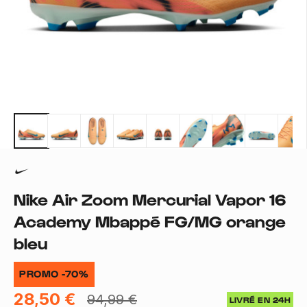
Nike Air Zoom Mercurial Vapor 16
Academy Mbappé FG/MG orange
bleu
PROMO -70%
28,50 €
94,99 €
LIVRÉ EN 24H