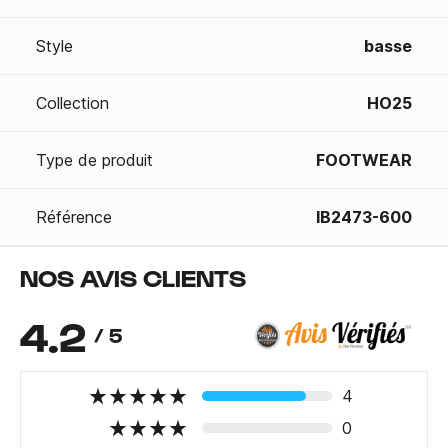
Style
basse
Collection
HO25
Type de produit
FOOTWEAR
Référence
IB2473-600
NOS AVIS CLIENTS
4.2
/ 5
4
0