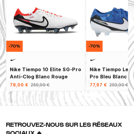
-70%
-70%
Nike Tiempo 10 Elite SG-Pro
Nike Tiempo Leg
Anti-Clog Blanc Rouge
Pro Bleu Blanc
78,00 €
259,99 €
77,97 €
259,90 €
RETROUVEZ-NOUS SUR LES RÉSEAUX
SOCIAUX 🔥