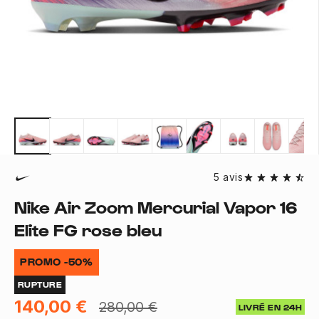
5 avis
Nike Air Zoom Mercurial Vapor 16
Elite FG rose bleu
PROMO -50%
RUPTURE
140,00 €
280,00 €
LIVRÉ EN 24H