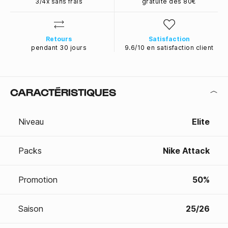
3/4x sans frais
gratuite dès 80€
Retours
Satisfaction
pendant 30 jours
9.6/10 en satisfaction client
CARACTÉRISTIQUES
Niveau
Elite
Packs
Nike Attack
Promotion
50%
Saison
25/26