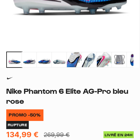
Nike Phantom 6 Elite AG-Pro bleu
rose
PROMO -50%
RUPTURE
134,99 €
269,99 €
LIVRÉ EN 24H