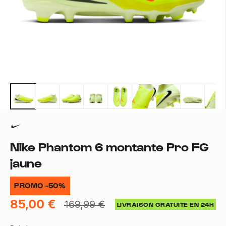
Nike Phantom 6 montante Pro FG
jaune
PROMO -50%
85,00 €
169,99 €
LIVRAISON GRATUITE EN 24H