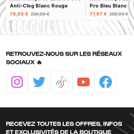
Anti-Clog Blanc Rouge
Pro Bleu Blanc
78,00 €
259,99 €
77,97 €
259,90 €
RETROUVEZ-NOUS SUR LES RÉSEAUX
SOCIAUX 🔥
Instagram
Twitter
Tiktok
Youtube
Facebook
RECEVEZ TOUTES LES OFFRES, INFOS
ET EXCLUSIVITÉS DE LA BOUTIQUE