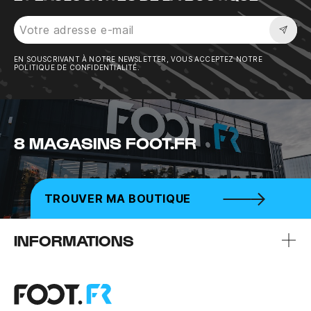
Sousc
EN SOUSCRIVANT À NOTRE NEWSLETTER, VOUS ACCEPTEZ NOTRE
POLITIQUE DE CONFIDENTIALITÉ.
8 MAGASINS FOOT.FR
TROUVER MA BOUTIQUE
INFORMATIONS