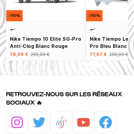
-70%
-70%
Nike Tiempo 10 Elite SG-Pro
Nike Tiempo Leg
Anti-Clog Blanc Rouge
Pro Bleu Blanc
78,00 €
259,99 €
77,97 €
259,90 €
RETROUVEZ-NOUS SUR LES RÉSEAUX
SOCIAUX 🔥
Instagram
Twitter
Tiktok
Youtube
Facebook