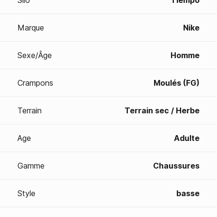
Silo
Tiempo
Marque
Nike
Sexe/Âge
Homme
Crampons
Moulés (FG)
Terrain
Terrain sec / Herbe
Age
Adulte
Gamme
Chaussures
Style
basse