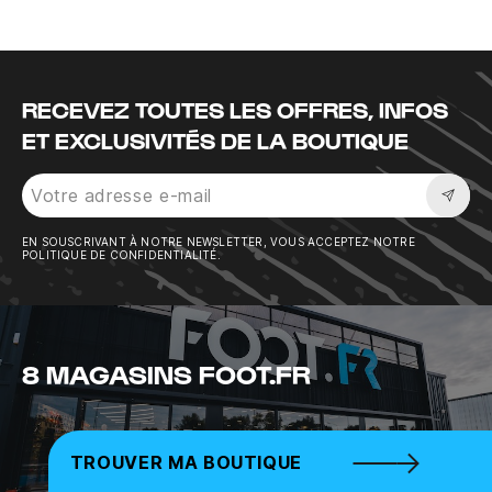
RECEVEZ TOUTES LES OFFRES, INFOS
ET EXCLUSIVITÉS DE LA BOUTIQUE
Sousc
EN SOUSCRIVANT À NOTRE NEWSLETTER, VOUS ACCEPTEZ NOTRE
POLITIQUE DE CONFIDENTIALITÉ.
8 MAGASINS FOOT.FR
TROUVER MA BOUTIQUE