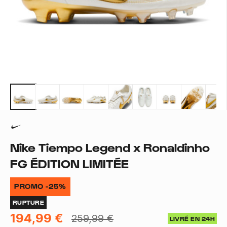
Nike Tiempo Legend x Ronaldinho
FG ÉDITION LIMITÉE
PROMO -25%
RUPTURE
194,99 €
259,99 €
LIVRÉ EN 24H