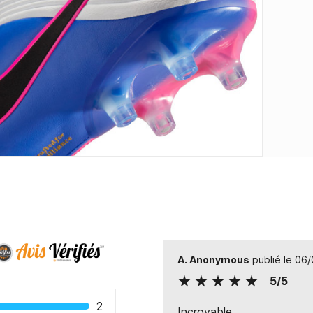
A. Anonymous
publié le 06
5/5
2
Incroyable