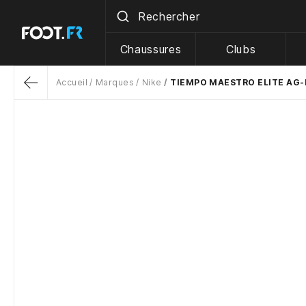
Chaussures
Clubs
Accueil
Marques
Nike
TIEMPO MAESTRO ELITE AG
Return