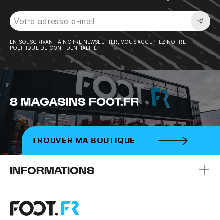
Sousc
EN SOUSCRIVANT À NOTRE NEWSLETTER, VOUS ACCEPTEZ NOTRE
POLITIQUE DE CONFIDENTIALITÉ.
8 MAGASINS FOOT.FR
TROUVER MA BOUTIQUE
INFORMATIONS