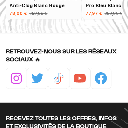
Anti-Clog Blanc Rouge
Pro Bleu Blanc
78,00 €
259,99 €
77,97 €
259,90 €
RETROUVEZ-NOUS SUR LES RÉSEAUX
SOCIAUX 🔥
Instagram
Twitter
Tiktok
Youtube
Facebook
RECEVEZ TOUTES LES OFFRES, INFOS
ET EXCLUSIVITÉS DE LA BOUTIQUE