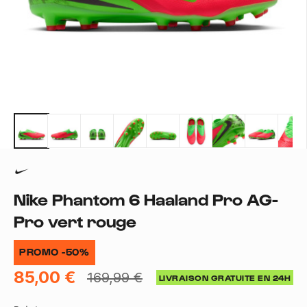
Nike Phantom 6 Haaland Pro AG-
Pro vert rouge
PROMO -50%
85,00 €
169,99 €
LIVRAISON GRATUITE EN 24H