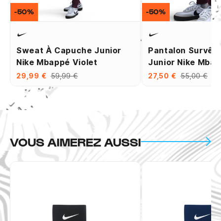
-50%
-50%
Sweat À Capuche Junior
Pantalon Survêt
Nike Mbappé Violet
Junior Nike Mbap
29,99 €
59,99 €
27,50 €
55,00 €
VOUS AIMEREZ AUSSI