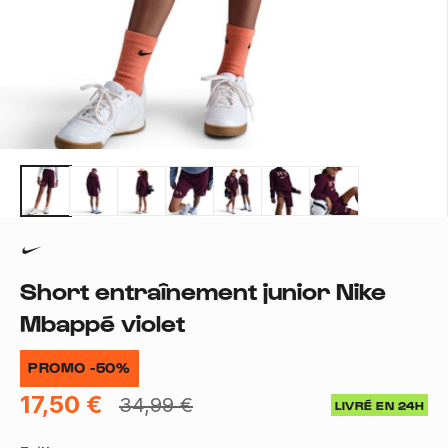
Short entraînement junior Nike
Mbappé violet
PROMO -50%
17,50 €
34,99 €
LIVRÉ EN 24H