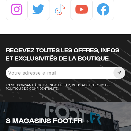
Instagram
Twitter
Tiktok
Youtube
Facebook
RECEVEZ TOUTES LES OFFRES, INFOS
ET EXCLUSIVITÉS DE LA BOUTIQUE
Sousc
EN SOUSCRIVANT À NOTRE NEWSLETTER, VOUS ACCEPTEZ NOTRE
POLITIQUE DE CONFIDENTIALITÉ.
8 MAGASINS FOOT.FR