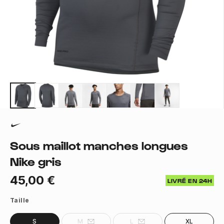
Sous maillot manches longues
Nike gris
45,00 €
LIVRÉ EN 24H
Taille
S
M
L
XL