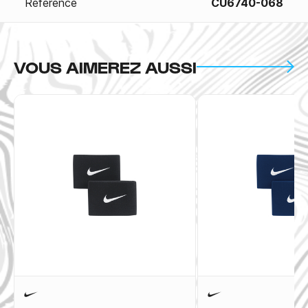
Référence
CU6740-068
VOUS AIMEREZ AUSSI