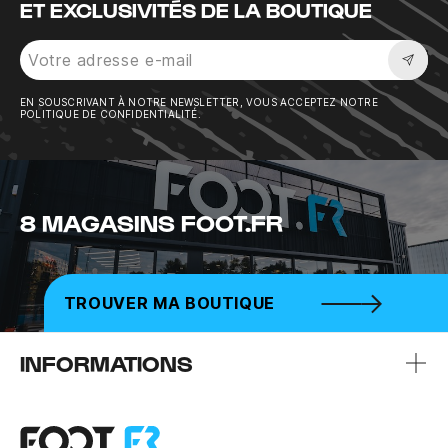
ET EXCLUSIVITÉS DE LA BOUTIQUE
Sousc
EN SOUSCRIVANT À NOTRE NEWSLETTER, VOUS ACCEPTEZ NOTRE
POLITIQUE DE CONFIDENTIALITÉ.
8 MAGASINS FOOT.FR
TROUVER MA BOUTIQUE
INFORMATIONS