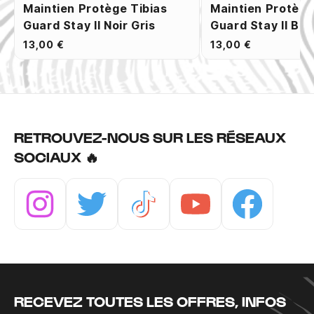
Maintien Protège Tibias
Maintien Protège
Guard Stay II Noir Gris
Guard Stay II Ble
13,00 €
13,00 €
RETROUVEZ-NOUS SUR LES RÉSEAUX
SOCIAUX 🔥
Instagram
Twitter
Tiktok
Youtube
Facebook
RECEVEZ TOUTES LES OFFRES, INFOS