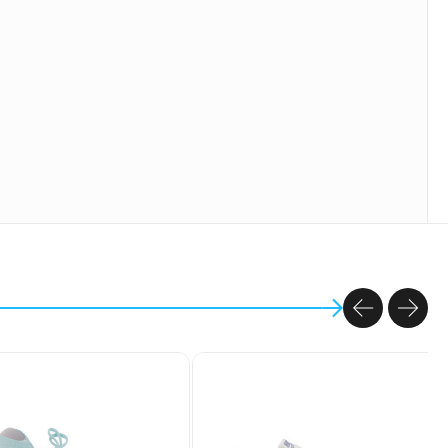
PREVIOU
NEX