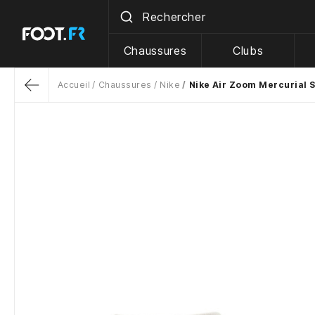
Chaussures
Clubs
Accueil
Chaussures
Nike
Nike Air Zoom Mercurial 
Return